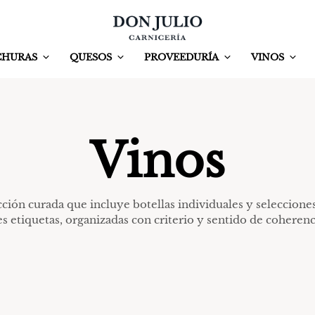
CHURAS
QUESOS
PROVEEDURÍA
VINOS
Vinos
ción curada que incluye botellas individuales y seleccione
es etiquetas, organizadas con criterio y sentido de coherenc