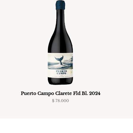
Puerto Campo Clarete Fld Bl. 2024
$
78.000
AGREGAR AL CARRITO