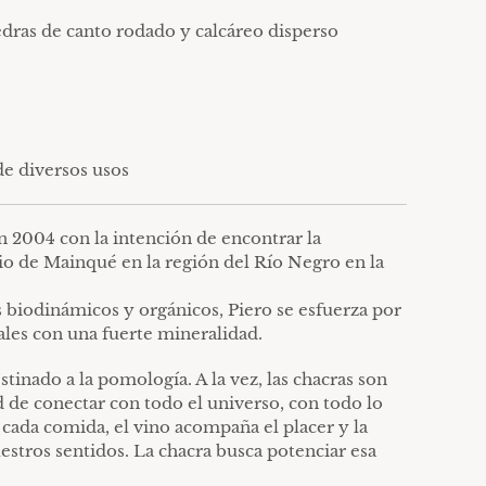
edras de canto rodado y calcáreo disperso
de diversos usos
n 2004 con la intención de encontrar la
rio de Mainqué en la región del Río Negro en la
biodinámicos y orgánicos, Piero se esfuerza por
rales con una fuerte mineralidad.
stinado a la pomología. A la vez, las chacras son
d de conectar con todo el universo, con todo lo
n cada comida, el vino acompaña el placer y la
estros sentidos. La chacra busca potenciar esa