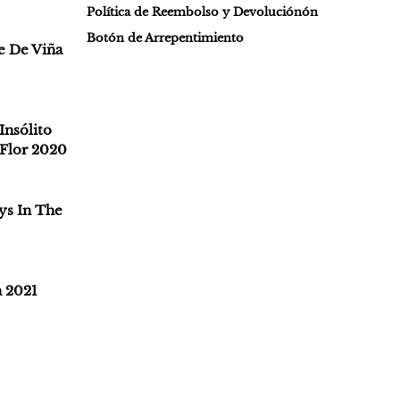
Política de Reembolso y Devoluciónón
Botón de Arrepentimiento
e De Viña
Insólito
Flor 2020
ys In The
a 2021