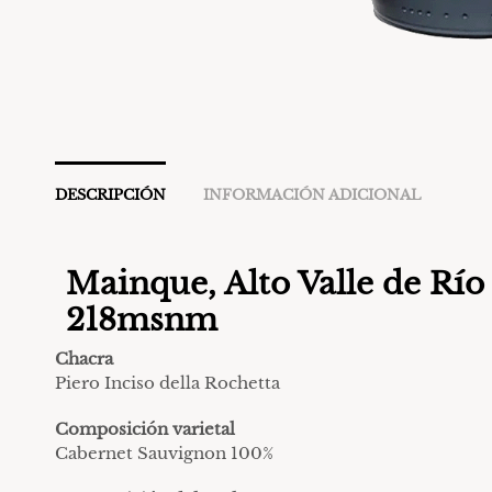
DESCRIPCIÓN
INFORMACIÓN ADICIONAL
Mainque, Alto Valle de Río
218msnm
Chacra
Piero Inciso della Rochetta
Composición varietal
Cabernet Sauvignon 100%