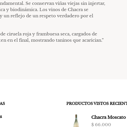
damental. Se conservan viñas viejas sin injertar,
nica y biodinámica. Los vinos de Chacra se
y un reflejo de un respeto verdadero por el
de ciruela roja y frambuesa seca, cargados de
en en el final, mostrando taninos que acarician.”
AS
PRODUCTOS VISTOS RECIE
s
Chacra Moscato
$
66.000