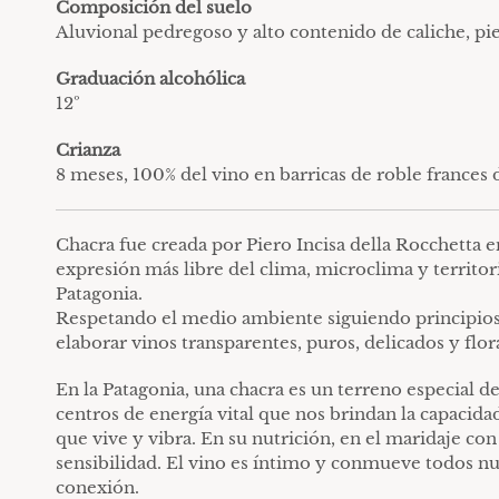
Composición del suelo
Aluvional pedregoso y alto contenido de caliche, pi
Graduación alcohólica
12º
Crianza
8 meses, 100% del vino en barricas de roble frances 
Chacra fue creada por Piero Incisa della Rocchetta e
expresión más libre del clima, microclima y territo
Patagonia.
Respetando el medio ambiente siguiendo principios 
elaborar vinos transparentes, puros, delicados y flo
En la Patagonia, una chacra es un terreno especial de
centros de energía vital que nos brindan la capacida
que vive y vibra. En su nutrición, en el maridaje co
sensibilidad. El vino es íntimo y conmueve todos nu
conexión.