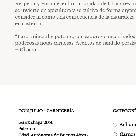
Respetar y enriquecer la comunidad de Chacra es fun
se invierte en apicultura y se cultiva de forma orgá
consideran como una consecuencia de la naturaleza 
ecosistema.
“Puro, mineral y potente, con sabores concentrados 
poderosas notas carnosas. Acentos de sándalo persist
– Chacra
DON JULIO · CARNICERÍA
CATEGORÍ
Gurruchaga 2050
Achura
Palermo
Carnes
Cdad. Autónoma de Buenos Aires ·