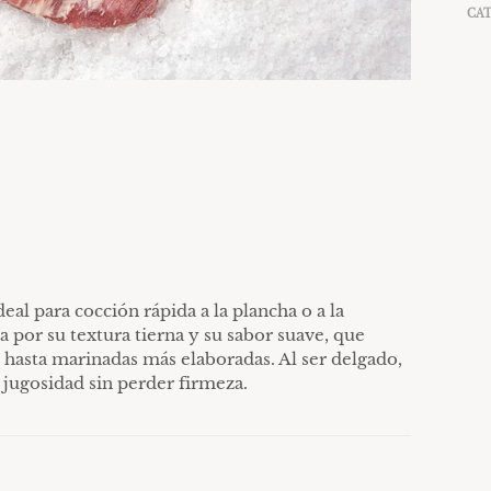
CAT
eal para cocción rápida a la plancha o a la
a por su textura tierna y su sabor suave, que
 hasta marinadas más elaboradas. Al ser delgado,
jugosidad sin perder firmeza.