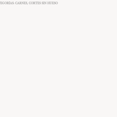
EGORÍAS:
CARNES
,
CORTES SIN HUESO