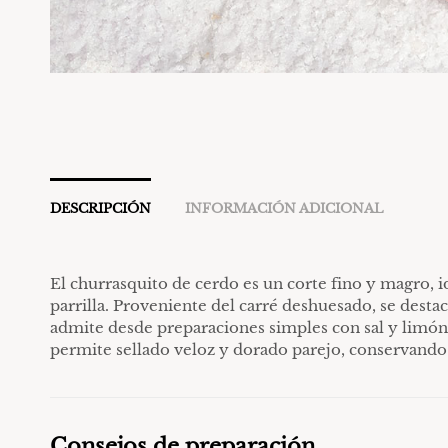
DESCRIPCIÓN
INFORMACIÓN ADICIONAL
El churrasquito de cerdo es un corte fino y magro, id
parrilla. Proveniente del carré deshuesado, se destac
admite desde preparaciones simples con sal y limón
permite sellado veloz y dorado parejo, conservando 
Consejos de preparación