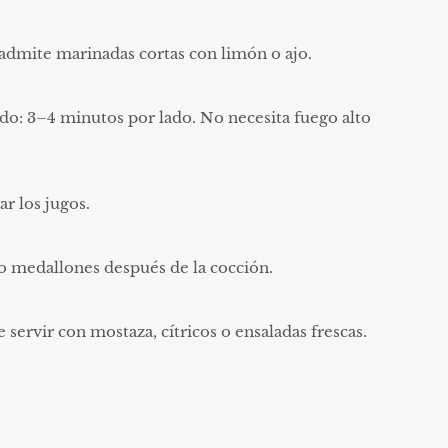
n admite marinadas cortas con limón o ajo.
ido: 3–4 minutos por lado. No necesita fuego alto
ar los jugos.
s o medallones después de la cocción.
e servir con mostaza, cítricos o ensaladas frescas.