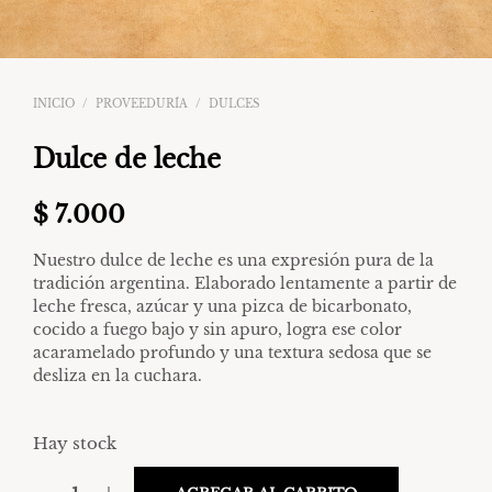
INICIO
/
PROVEEDURÍA
/
DULCES
Dulce de leche
$
7.000
Nuestro
dulce de leche
es una expresión pura de la
tradición argentina. Elaborado lentamente a partir de
leche fresca, azúcar y una pizca de bicarbonato,
cocido a fuego bajo y sin apuro, logra ese color
acaramelado profundo y una textura sedosa que se
desliza en la cuchara.
Hay stock