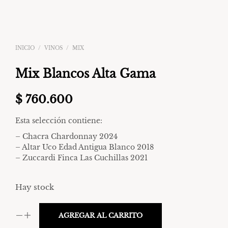
INICIO
/
VINOS
/
MIX
Mix Blancos Alta Gama
$
760.600
Esta selección contiene:
– Chacra Chardonnay 2024
– Altar Uco Edad Antigua Blanco 2018
– Zuccardi Finca Las Cuchillas 2021
Hay stock
AGREGAR AL CARRITO