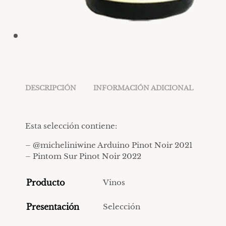
DESCRIPCIÓN
INFORMACIÓN ADICIONAL
Esta selección contiene:
– @micheliniwine Arduino Pinot Noir 2021
– Pintom Sur Pinot Noir 2022
Producto
Vinos
Presentación
Selección