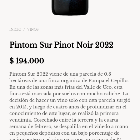
INICIO
/
VINOS
Pintom Sur Pinot Noir 2022
$
194.000
Pintom Sur 2022 viene de una parcela de 0.3
hectáreas de una finca orgánica de Pampa el Cepillo.
En una de las zonas más frías del Valle de Uco, esta
finca está marcada por suelos con mucho caliche. La
decisión de hacer un vino solo con esta parcela surgió
en 2015, y luego de cuatro años de profundizar en el
conocimiento de este lugar, se realizó la primera
vendimia. Cosechado entre la tercera y la cuarta
semana de febrero, se despalilla en el viñedo a mano
en pequeños depósitos con un bajo porcentaje de
racimo entero y el vino pasa por un crianza de 12