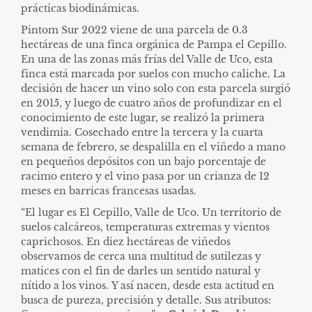
prácticas biodinámicas.
Pintom Sur 2022 viene de una parcela de 0.3
hectáreas de una finca orgánica de Pampa el Cepillo.
En una de las zonas más frías del Valle de Uco, esta
finca está marcada por suelos con mucho caliche. La
decisión de hacer un vino solo con esta parcela surgió
en 2015, y luego de cuatro años de profundizar en el
conocimiento de este lugar, se realizó la primera
vendimia. Cosechado entre la tercera y la cuarta
semana de febrero, se despalilla en el viñedo a mano
en pequeños depósitos con un bajo porcentaje de
racimo entero y el vino pasa por un crianza de 12
meses en barricas francesas usadas.
“El lugar es El Cepillo, Valle de Uco. Un territorio de
suelos calcáreos, temperaturas extremas y vientos
caprichosos. En diez hectáreas de viñedos
observamos de cerca una multitud de sutilezas y
matices con el fin de darles un sentido natural y
nítido a los vinos. Y así nacen, desde esta actitud en
busca de pureza, precisión y detalle. Sus atributos: