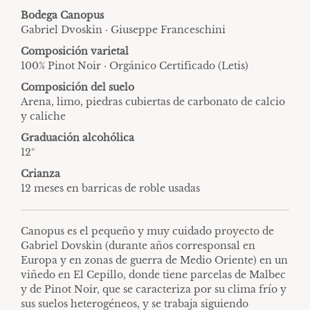
Bodega Canopus
Gabriel Dvoskin · Giuseppe Franceschini
Composición varietal
100% Pinot Noir · Orgánico Certificado (Letis)
Composición del suelo
Arena, limo, piedras cubiertas de carbonato de calcio
y caliche
Graduación alcohólica
12º
Crianza
12 meses en barricas de roble usadas
Canopus es el pequeño y muy cuidado proyecto de
Gabriel Dovskin (durante años corresponsal en
Europa y en zonas de guerra de Medio Oriente) en un
viñedo en El Cepillo, donde tiene parcelas de Malbec
y de Pinot Noir, que se caracteriza por su clima frío y
sus suelos heterogéneos, y se trabaja siguiendo