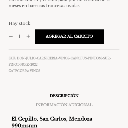
meses en barricas francesas usadas.
Hay stock
AGREGAR AL CARRITO
SKU:
DON-JULIO-CARNICERIA-VINOS-CANOPUS-PINTOM-SUR-
PINOT-NOIR-2022
CATEGORÍA:
VINOS
DESCRIPCIÓN
INFORMACIÓN ADICIONAL
El Cepillo, San Carlos, Mendoza
990msnm