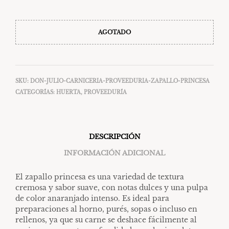
AGOTADO
SKU:
DON-JULIO-CARNICERIA-PROVEEDURIA-ZAPALLO-PRINCESA
CATEGORÍAS:
HUERTA
,
PROVEEDURÍA
DESCRIPCIÓN
INFORMACIÓN ADICIONAL
El zapallo princesa es una variedad de textura
cremosa y sabor suave, con notas dulces y una pulpa
de color anaranjado intenso. Es ideal para
preparaciones al horno, purés, sopas o incluso en
rellenos, ya que su carne se deshace fácilmente al