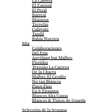
La Carrera
El Zampal
El Peral
Barreal
Mainque
Trevelin
Cafayate
Tandil
Bahía Nuestra
Mix
Colaboraciones
Del Frío
Anything but Malbec
Floridos
Terruño La Carrera
De la Chacra
Malbec El Cepillo
No tan Blancos
Pinot Fino
En 3 Tiempos
Blancos Alta Gama
Blancos & Tintos de Guarda
Selecciones
Selección de la Semana